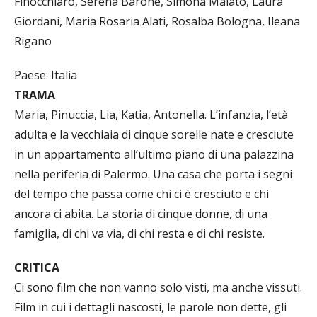
Finocchiaro, Serena Barone, Simona Malato, Laura
Giordani, Maria Rosaria Alati, Rosalba Bologna, Ileana
Rigano
Paese: Italia
TRAMA
Maria, Pinuccia, Lia, Katia, Antonella. L’infanzia, l’età
adulta e la vecchiaia di cinque sorelle nate e cresciute
in un appartamento all’ultimo piano di una palazzina
nella periferia di Palermo. Una casa che porta i segni
del tempo che passa come chi ci è cresciuto e chi
ancora ci abita. La storia di cinque donne, di una
famiglia, di chi va via, di chi resta e di chi resiste.
CRITICA
Ci sono film che non vanno solo visti, ma anche vissuti.
Film in cui i dettagli nascosti, le parole non dette, gli