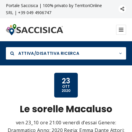
Portale Saccisica | 100% privato by TerritoriOnline
SRL | +39 049 4906747
ATTIVA/DISATTIVA RICERCA
23
OTT
2020
Categoria
Le sorelle Macaluso
ven 23_10 ore 21:00 venerdì d’essai Genere:
Drammatico Anno: 2020 Regia: Emma Dante Attori: