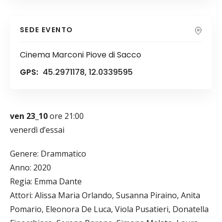
SEDE EVENTO
Cinema Marconi Piove di Sacco
GPS:
45.2971178, 12.0339595
ven 23_10
ore 21:00
venerdì d’essai
Genere: Drammatico
Anno: 2020
Regia: Emma Dante
Attori: Alissa Maria Orlando, Susanna Piraino, Anita
Pomario, Eleonora De Luca, Viola Pusatieri, Donatella