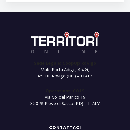
Sede Legale: CoopUp Rovigo
Viale Porta Adige, 45/G,
45100 Rovigo (RO) – ITALY
Operations: CO19
Via Co’ del Panico 19
35028 Piove di Sacco (PD) – ITALY
CONTATTACI