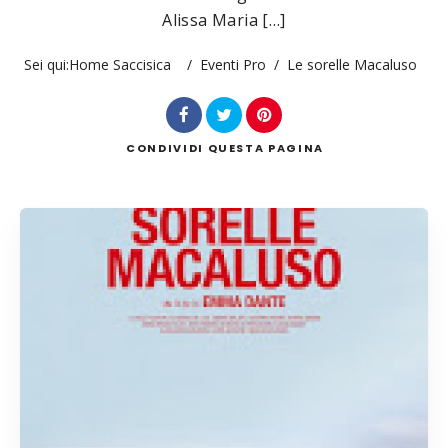
Alissa Maria […]
Sei qui:
Home Saccisica
/
Eventi Pro
/
Le sorelle Macaluso
Cerca
CONDIVIDI
QUESTA PAGINA