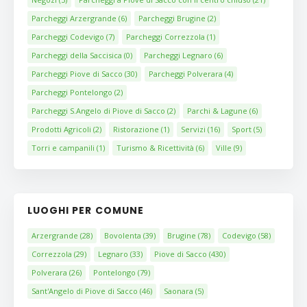
Parcheggi Arzergrande
(6)
Parcheggi Brugine
(2)
Parcheggi Codevigo
(7)
Parcheggi Correzzola
(1)
Parcheggi della Saccisica
(0)
Parcheggi Legnaro
(6)
Parcheggi Piove di Sacco
(30)
Parcheggi Polverara
(4)
Parcheggi Pontelongo
(2)
Parcheggi S.Angelo di Piove di Sacco
(2)
Parchi & Lagune
(6)
Prodotti Agricoli
(2)
Ristorazione
(1)
Servizi
(16)
Sport
(5)
Torri e campanili
(1)
Turismo & Ricettività
(6)
Ville
(9)
LUOGHI PER COMUNE
Arzergrande
(28)
Bovolenta
(39)
Brugine
(78)
Codevigo
(58)
Correzzola
(29)
Legnaro
(33)
Piove di Sacco
(430)
Polverara
(26)
Pontelongo
(79)
Sant'Angelo di Piove di Sacco
(46)
Saonara
(5)