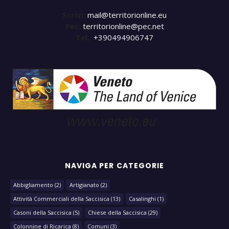
Scrivi:
mail@territorionline.eu
Pec:
territorionline@pec.net
Tel.:
+390494906747
NAVIGA PER CATEGORIE
Abbigliamento
(2)
Artigianato
(2)
Attività Commerciali della Saccisica
(13)
Casalinghi
(1)
Casoni della Saccisica
(5)
Chiese della Saccisica
(29)
Colonnine di Ricarica
(8)
Comuni
(3)