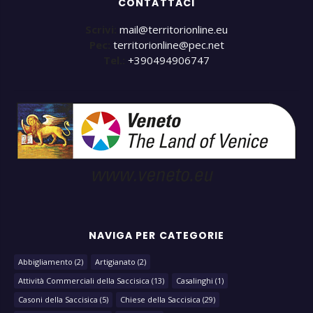
CONTATTACI
Scrivi:
mail@territorionline.eu
Pec:
territorionline@pec.net
Tel.:
+390494906747
NAVIGA PER CATEGORIE
Abbigliamento
(2)
Artigianato
(2)
Attività Commerciali della Saccisica
(13)
Casalinghi
(1)
Casoni della Saccisica
(5)
Chiese della Saccisica
(29)