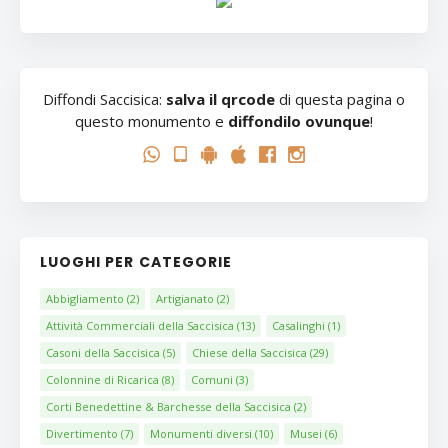
Diffondi Saccisica:
salva il qrcode
di questa pagina o
questo monumento e
diffondilo ovunque
!
LUOGHI PER CATEGORIE
Abbigliamento
(2)
Artigianato
(2)
Attività Commerciali della Saccisica
(13)
Casalinghi
(1)
Casoni della Saccisica
(5)
Chiese della Saccisica
(29)
Colonnine di Ricarica
(8)
Comuni
(3)
Corti Benedettine & Barchesse della Saccisica
(2)
Divertimento
(7)
Monumenti diversi
(10)
Musei
(6)