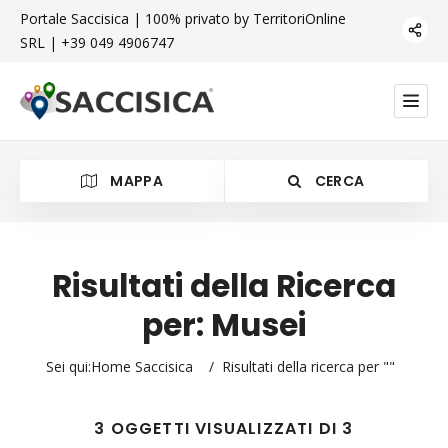
Portale Saccisica | 100% privato by TerritoriOnline
SRL | +39 049 4906747
MAPPA
CERCA
Risultati della Ricerca
per:
Musei
Musei
Sei qui:
Home Saccisica
/
Risultati della ricerca per ""
3 OGGETTI VISUALIZZATI DI 3