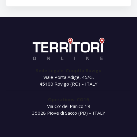
Sede Legale: CoopUp Rovigo
Viale Porta Adige, 45/G,
45100 Rovigo (RO) – ITALY
Operations: CO19
Via Co’ del Panico 19
35028 Piove di Sacco (PD) – ITALY