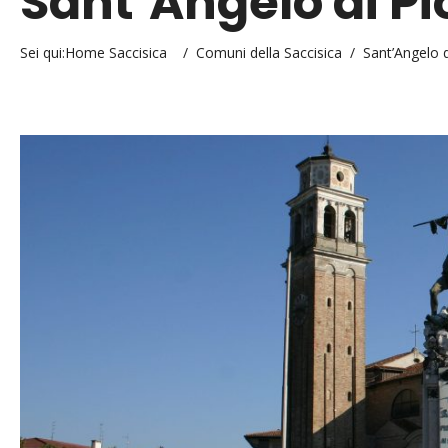
Sant’Angelo di Pi
Sei qui:
Home Saccisica
/
Comuni della Saccisica
/
Sant’Angelo d