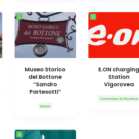
Museo Storico
E.ON chargin
del Bottone
Station
“Sandro
Vigorovea
Partesotti”
Colonnine di Ricarica
Musei