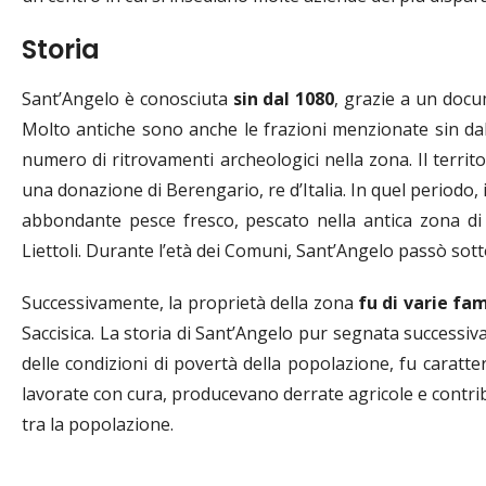
Storia
Sant’Angelo è conosciuta
sin dal 1080
, grazie a un docu
Molto antiche sono anche le frazioni menzionate sin dal
numero di ritrovamenti archeologici nella zona. Il territ
una donazione di Berengario, re d’Italia. In quel periodo, 
abbondante pesce fresco, pescato nella antica zona di 
Liettoli. Durante l’età dei Comuni, Sant’Angelo passò so
Successivamente, la proprietà della zona
fu di varie fam
Saccisica. La storia di Sant’Angelo pur segnata successi
delle condizioni di povertà della popolazione, fu caratter
lavorate con cura, producevano derrate agricole e contribui
tra la popolazione.