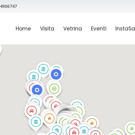
9 4906747
Home
Visita
Vetrina
Eventi
InstaSa