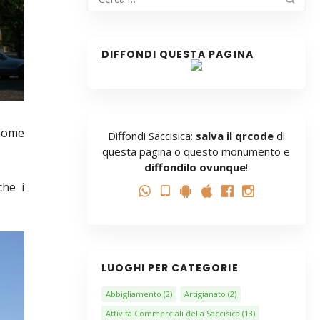
DIFFONDI QUESTA PAGINA
 nome
Diffondi Saccisica:
salva il qrcode
di
questa pagina o questo monumento e
diffondilo ovunque
!
che i
LUOGHI PER CATEGORIE
Abbigliamento
(2)
Artigianato
(2)
Attività Commerciali della Saccisica
(13)