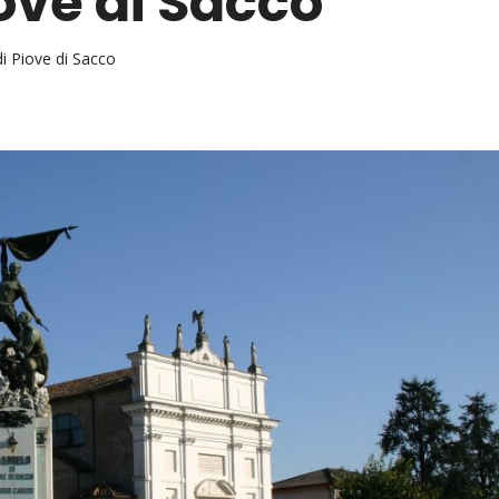
ove di Sacco
i Piove di Sacco