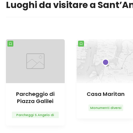
Luoghi da visitare a Sant’An
Parcheggio di
Casa Maritan
Piazza Galilei
Monumenti diversi
Parcheggi S.Angelo di
Piove di Sacco