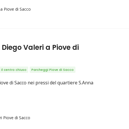
 a Piove di Sacco
Diego Valeri a Piove di
il centro chiuso
Parcheggi Piove di Sacco
iove di Sacco nei pressi del quartiere S.Anna
ri Piove di Sacco