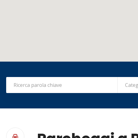
Categ