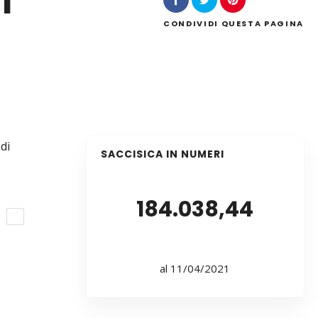
l
CONDIVIDI
QUESTA PAGINA
di
SACCISICA IN NUMERI
184.038,44
E
al 11/04/2021