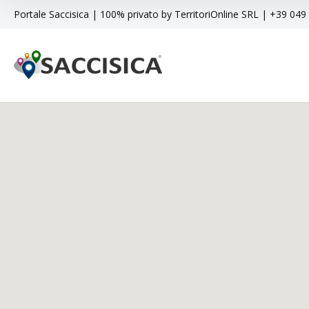
Portale Saccisica | 100% privato by TerritoriOnline SRL | +39 04