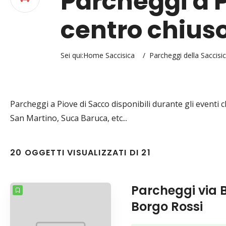
Parcheggi a P
centro chius
Sei qui:
Home Saccisica
/
Parcheggi della Saccisi
Parcheggi a Piove di Sacco disponibili durante gli eventi c
San Martino, Suca Baruca, etc...
20 OGGETTI VISUALIZZATI DI 21
Parcheggi via 
Borgo Rossi