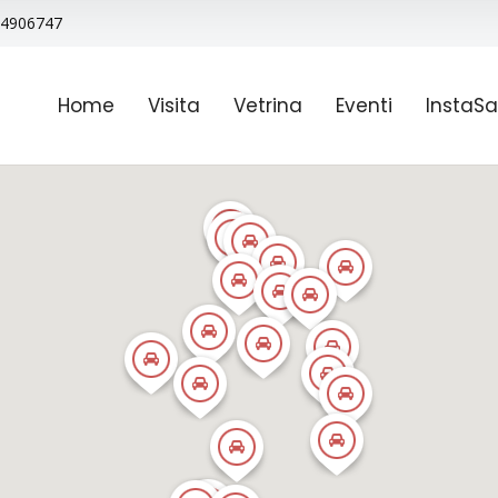
9 4906747
Home
Visita
Vetrina
Eventi
InstaSa