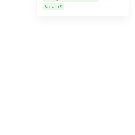
Saonara
(5)