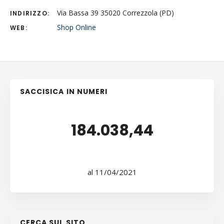
Via Bassa 39 35020 Correzzola (PD)
INDIRIZZO:
Shop Online
WEB:
SACCISICA IN NUMERI
184.038,44
al 11/04/2021
CERCA SUL SITO