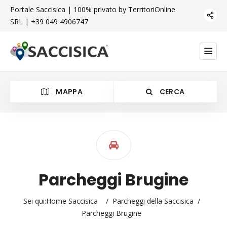
Portale Saccisica | 100% privato by TerritoriOnline
SRL | +39 049 4906747
MAPPA
CERCA
Categoria
Parcheggi Brugine
Sei qui:
Home Saccisica
/
Parcheggi della Saccisica
/
Parcheggi Brugine