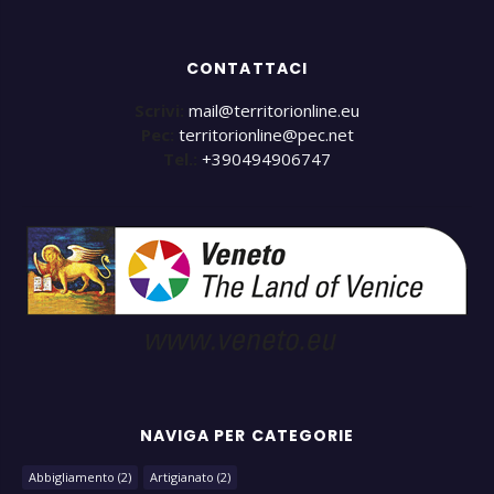
CONTATTACI
Scrivi:
mail@territorionline.eu
Pec:
territorionline@pec.net
Tel.:
+390494906747
NAVIGA PER CATEGORIE
Abbigliamento
(2)
Artigianato
(2)