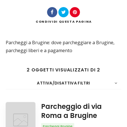
CONDIVIDI
QUESTA PAGINA
Cerca
Parcheggi a Brugine: dove parcheggiare a Brugine,
parcheggi liberi e a pagamento
2 OGGETTI VISUALIZZATI DI 2
ATTIVA/DISATTIVA FILTRI
20
Data
CONTO
ORDINA PER
ORDINE
Parcheggio di via
Roma a Brugine
Parcheggi Brugine