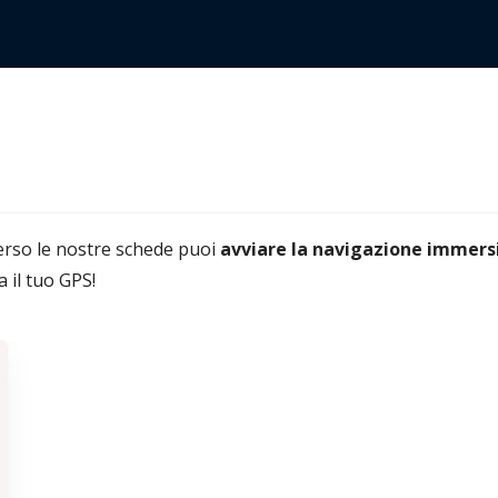
averso le nostre schede puoi
avviare la navigazione immers
va il tuo GPS!