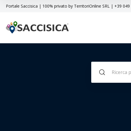
Portale Saccisica | 100% privato by TerritoriOnline SRL | +39 04