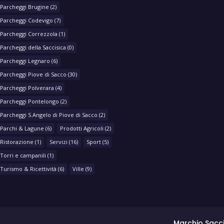
Parcheggi Brugine
(2)
Parcheggi Codevigo
(7)
Parcheggi Correzzola
(1)
Parcheggi della Saccisica
(0)
Parcheggi Legnaro
(6)
Parcheggi Piove di Sacco
(30)
Parcheggi Polverara
(4)
Parcheggi Pontelongo
(2)
Parcheggi S.Angelo di Piove di Sacco
(2)
Parchi & Lagune
(6)
Prodotti Agricoli
(2)
Ristorazione
(1)
Servizi
(16)
Sport
(5)
Torri e campanili
(1)
Turismo & Ricettività
(6)
Ville
(9)
Marchio Sacci