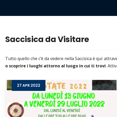
Saccisica da Visitare
Tutto quello che c’è da vedere nella Saccisica è qui: attr
o scoprire i luoghi attorno al luogo in cui ti trovi
. Atti
27
APR
2022