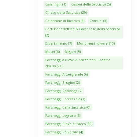
Casalinghi
(1)
Casoni della Saccisica
(5)
Chiese della Saccisica
(29)
Colonnine di Ricarica
(8)
Comuni
(3)
Corti Benedettine & Barchesse della Saccisica
(2)
Divertimento
(7)
Monumenti diversi
(10)
Musei
(6)
Negozi
(5)
Parcheggi a Piove di Sacco con il centro
chiuso
(21)
Parcheggi Arzergrande
(6)
Parcheggi Brugine
(2)
Parcheggi Codevigo
(7)
Parcheggi Correzzola
(1)
Parcheggi della Saccisica
(0)
Parcheggi Legnaro
(6)
Parcheggi Piove di Sacco
(30)
Parcheggi Polverara
(4)