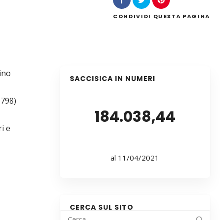
CONDIVIDI
QUESTA PAGINA
fino
SACCISICA IN NUMERI
1798)
184.038,44
i e
al 11/04/2021
CERCA SUL SITO