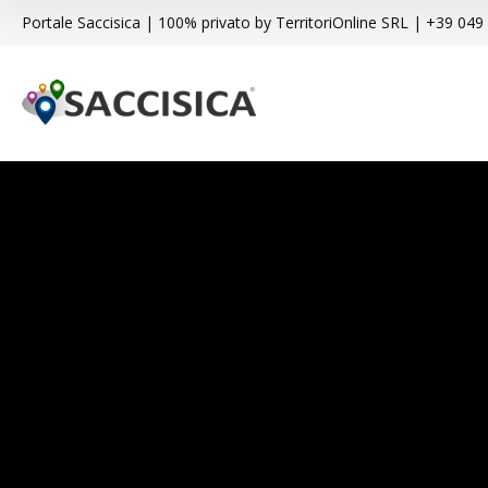
Portale Saccisica | 100% privato by TerritoriOnline SRL | +39 04