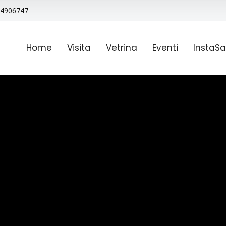
9 4906747
Home
Visita
Vetrina
Eventi
InstaSa