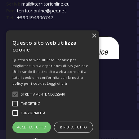
Scrivi:
mail@territorionline.eu
Pec:
territorionline@pec.net
Tel.:
+390494906747
×
Questo sito web utilizza
cookie
Questo sito web utilizza i cookie per
migliorare la tua esperienza di navigazione.
Utilizzando il nostro sito web acconsenti a
tutti i cookie in conformità con la nostra
policy per i cookie.
Leggi di più
STRETTAMENTE NECESSARI
TARGETING
FUNZIONALITÀ
ACCETTA TUTTO
RIFIUTA TUTTO