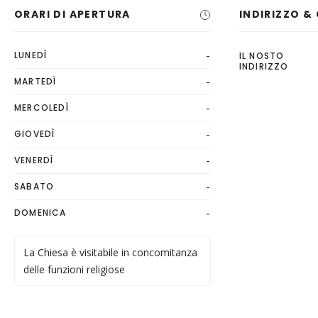
ORARI DI APERTURA
INDIRIZZO 
-
LUNEDÌ
IL NOSTO
INDIRIZZO
-
MARTEDÌ
-
MERCOLEDÌ
-
GIOVEDÌ
-
VENERDÌ
-
SABATO
-
DOMENICA
La Chiesa è visitabile in concomitanza
delle funzioni religiose