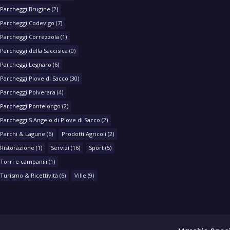
Parcheggi Brugine
(2)
Parcheggi Codevigo
(7)
Parcheggi Correzzola
(1)
Parcheggi della Saccisica
(0)
Parcheggi Legnaro
(6)
Parcheggi Piove di Sacco
(30)
Parcheggi Polverara
(4)
Parcheggi Pontelongo
(2)
Parcheggi S.Angelo di Piove di Sacco
(2)
Parchi & Lagune
(6)
Prodotti Agricoli
(2)
Ristorazione
(1)
Servizi
(16)
Sport
(5)
Torri e campanili
(1)
Turismo & Ricettività
(6)
Ville
(9)