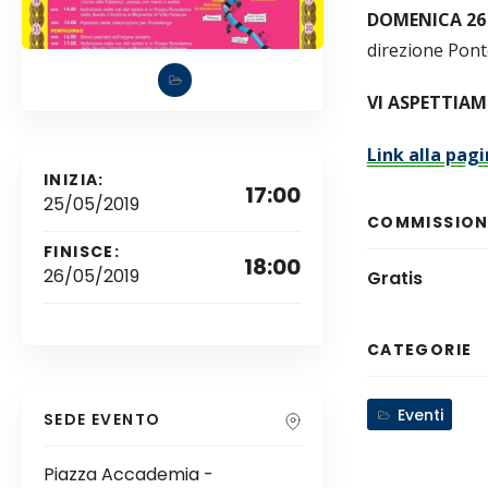
DOMENICA 26
direzione Pont
VI ASPETTIA
Link alla pagi
INIZIA:
17:00
25/05/2019
COMMISSIONI
FINISCE:
18:00
26/05/2019
Gratis
CATEGORIE
Eventi
SEDE EVENTO
Piazza Accademia -