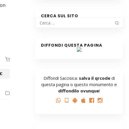
con
CERCA SUL SITO
DIFFONDI QUESTA PAGINA
€
Diffondi Saccisica:
salva il qrcode
di
questa pagina o questo monumento e
diffondilo ovunque
!