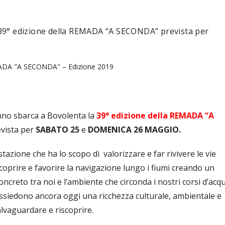
 39° edizione della REMADA “A SECONDA” prevista per
DA "A SECONDA" – Edizione 2019
nno sbarca a Bovolenta la
39° edizione della REMADA “A
vista per
SABATO 25
e
DOMENICA 26 MAGGIO.
tazione che ha lo scopo di valorizzare e far rivivere le vie
coprire e favorire la navigazione lungo i fiumi creando un
ncreto tra noi e l’ambiente che circonda i nostri corsi d’acq
ssiedono ancora oggi una ricchezza culturale, ambientale e
alvaguardare e riscoprire.