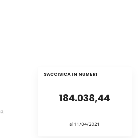
SACCISICA IN NUMERI
184.038,44
ua,
al 11/04/2021