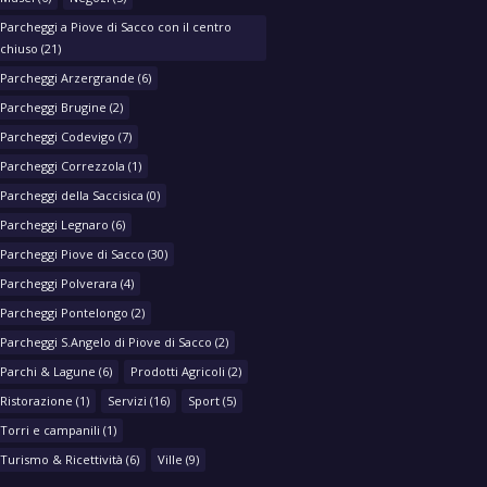
Parcheggi a Piove di Sacco con il centro
chiuso
(21)
Parcheggi Arzergrande
(6)
Parcheggi Brugine
(2)
Parcheggi Codevigo
(7)
Parcheggi Correzzola
(1)
Parcheggi della Saccisica
(0)
Parcheggi Legnaro
(6)
Parcheggi Piove di Sacco
(30)
Parcheggi Polverara
(4)
Parcheggi Pontelongo
(2)
Parcheggi S.Angelo di Piove di Sacco
(2)
Parchi & Lagune
(6)
Prodotti Agricoli
(2)
Ristorazione
(1)
Servizi
(16)
Sport
(5)
Torri e campanili
(1)
Turismo & Ricettività
(6)
Ville
(9)