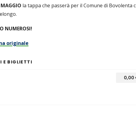
 MAGGIO
la tappa che passerà per il Comune di Bovolenta 
elongo.
MO NUMEROSI!
na originale
 E BIGLIETTI
0,00