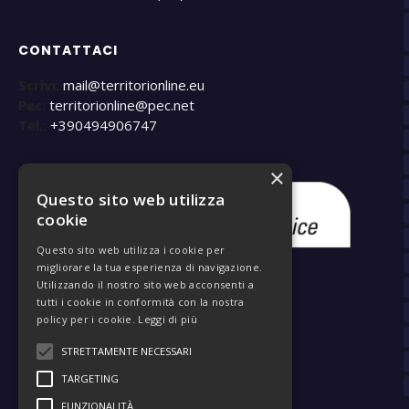
CONTATTACI
Scrivi:
mail@territorionline.eu
Pec:
territorionline@pec.net
Tel.:
+390494906747
×
Questo sito web utilizza
cookie
Questo sito web utilizza i cookie per
migliorare la tua esperienza di navigazione.
Utilizzando il nostro sito web acconsenti a
tutti i cookie in conformità con la nostra
policy per i cookie.
Leggi di più
STRETTAMENTE NECESSARI
TARGETING
FUNZIONALITÀ