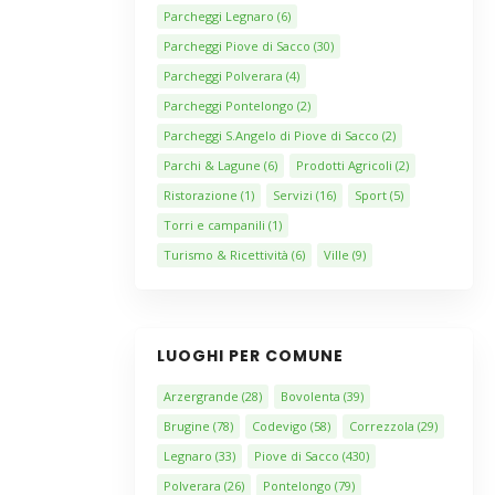
Parcheggi Legnaro
(6)
Parcheggi Piove di Sacco
(30)
Parcheggi Polverara
(4)
Parcheggi Pontelongo
(2)
Parcheggi S.Angelo di Piove di Sacco
(2)
Parchi & Lagune
(6)
Prodotti Agricoli
(2)
Ristorazione
(1)
Servizi
(16)
Sport
(5)
Torri e campanili
(1)
Turismo & Ricettività
(6)
Ville
(9)
LUOGHI PER COMUNE
Arzergrande
(28)
Bovolenta
(39)
Brugine
(78)
Codevigo
(58)
Correzzola
(29)
Legnaro
(33)
Piove di Sacco
(430)
Polverara
(26)
Pontelongo
(79)