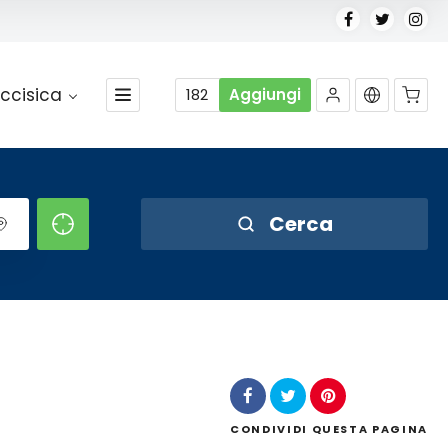
ccisica
182
Aggiungi
Nessun prodotto nel carrello.
Cerca
CONDIVIDI
QUESTA PAGINA