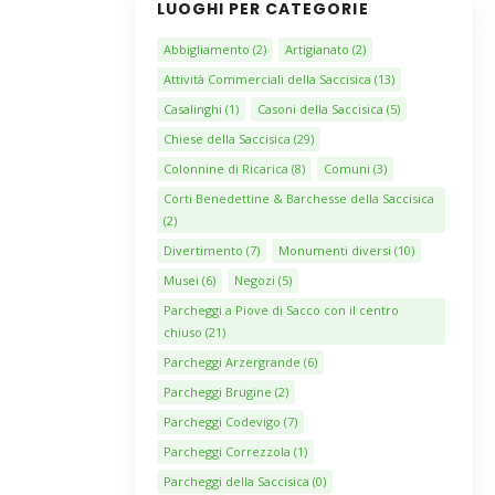
LUOGHI PER CATEGORIE
Abbigliamento
(2)
Artigianato
(2)
Attività Commerciali della Saccisica
(13)
Casalinghi
(1)
Casoni della Saccisica
(5)
Chiese della Saccisica
(29)
Colonnine di Ricarica
(8)
Comuni
(3)
Corti Benedettine & Barchesse della Saccisica
(2)
Divertimento
(7)
Monumenti diversi
(10)
Musei
(6)
Negozi
(5)
Parcheggi a Piove di Sacco con il centro
chiuso
(21)
Parcheggi Arzergrande
(6)
Parcheggi Brugine
(2)
Parcheggi Codevigo
(7)
Parcheggi Correzzola
(1)
Parcheggi della Saccisica
(0)