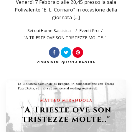
Venerdì 7 Febbraio alle 20,45 presso la sala
Polivalente “E. L. Cornaro” in occasione della
giornata […]
Cerca
Sei qui:
Home Saccisica
/
Eventi Pro
/
"A TRIESTE OVE SON TRISTEZZE MOLTE.."
CONDIVIDI
QUESTA PAGINA