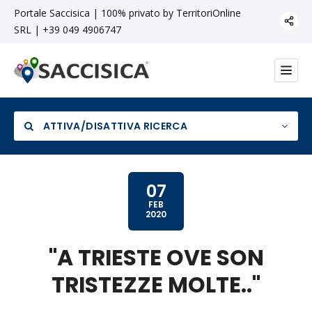
Portale Saccisica | 100% privato by TerritoriOnline
SRL | +39 049 4906747
ATTIVA/DISATTIVA RICERCA
07
FEB
2020
Categoria
"A TRIESTE OVE SON
TRISTEZZE MOLTE.."