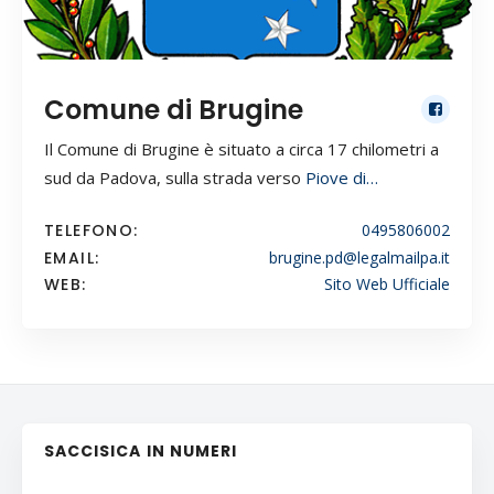
Comune di Brugine
Il Comune di Brugine è situato a circa 17 chilometri a
sud da Padova, sulla strada verso
Piove di…
TELEFONO:
0495806002
EMAIL:
brugine.pd@legalmailpa.it
WEB:
Sito Web Ufficiale
SACCISICA IN NUMERI