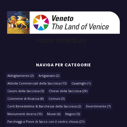
NAVIGA PER CATEGORIE
Abbigliamento
(2)
Artigianato
(2)
Attività Commerciali della Saccisica
(13)
Casalinghi
(1)
Casoni della Saccisica
(5)
Chiese della Saccisica
(29)
Colonnine di Ricarica
(8)
Comuni
(3)
Corti Benedettine & Barchesse della Saccisica
(2)
Divertimento
(7)
Monumenti diversi
(10)
Musei
(6)
Negozi
(5)
Parcheggi a Piove di Sacco con il centro chiuso
(21)