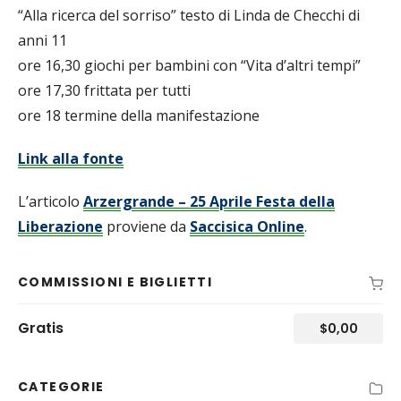
“Alla ricerca del sorriso” testo di Linda de Checchi di
anni 11
ore 16,30 giochi per bambini con “Vita d’altri tempi”
ore 17,30 frittata per tutti
ore 18 termine della manifestazione
Link alla fonte
L’articolo
Arzergrande – 25 Aprile Festa della
Liberazione
proviene da
Saccisica Online
.
COMMISSIONI E BIGLIETTI
Gratis
$
0,00
CATEGORIE