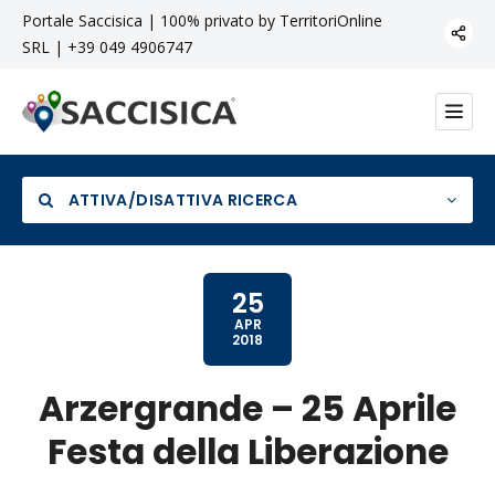
Portale Saccisica | 100% privato by TerritoriOnline
SRL | +39 049 4906747
ATTIVA/DISATTIVA RICERCA
25
APR
2018
Categoria
Arzergrande – 25 Aprile
Festa della Liberazione