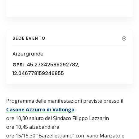
SEDE EVENTO
Arzergrande
GPS:
45.27342589292782,
12.046778159246855
Programma delle manifestazioni previste presso il
Casone Azzurro di Vallonga
:
ore 10,30 saluto del Sindaco Filippo Lazzarin
ore 10,45 alzabandiera
ore 15/15,30 “Barzellettiamo” con Ivano Manzato e