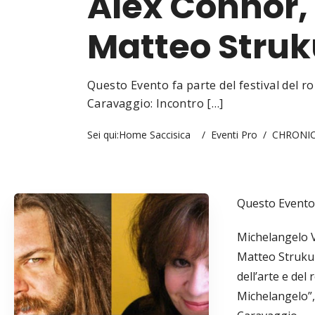
Alex Connor, 
Matteo Struk
Questo Evento fa parte del festival del 
Caravaggio: Incontro […]
Sei qui:
Home Saccisica
/
Eventi Pro
/
CHRONICA
Questo Evento 
Michelangelo V
Matteo Strukul
dell’arte e del
Michelangelo”, 