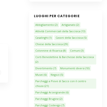
LUOGHI PER CATEGORIE
Abbigliamento
(2)
Artigianato
(2)
Attività Commerciali della Saccisica
(13)
Casalinghi
(1)
Casoni della Saccisica
(5)
Chiese della Saccisica
(29)
Colonnine di Ricarica
(8)
Comuni
(3)
Corti Benedettine & Barchesse della Saccisica
(2)
Divertimento
(7)
Monumenti diversi
(10)
Musei
(6)
Negozi
(5)
Parcheggi a Piove di Sacco con il centro
chiuso
(21)
Parcheggi Arzergrande
(6)
Parcheggi Brugine
(2)
Parcheggi Codevigo
(7)