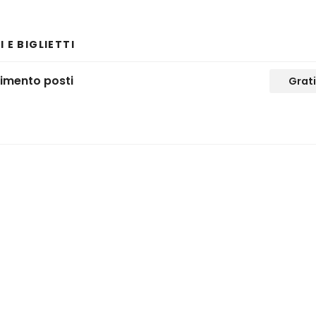
 E BIGLIETTI
rimento posti
Grati