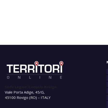
Sede Legale: CoopUp Rovigo
Viale Porta Adige, 45/G,
45100 Rovigo (RO) – ITALY