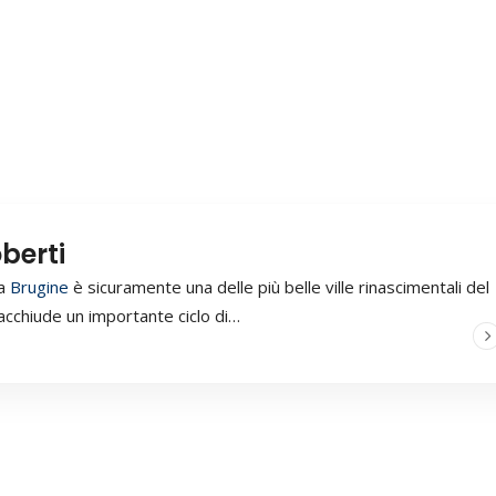
oberti
 a
Brugine
è sicuramente una delle più belle ville rinascimentali del
cchiude un importante ciclo di…