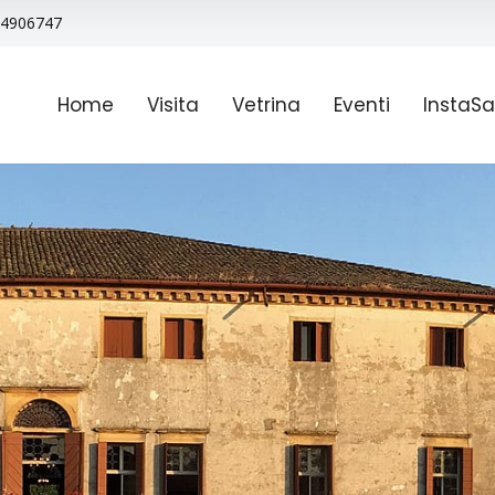
9 4906747
Home
Visita
Vetrina
Eventi
InstaSa