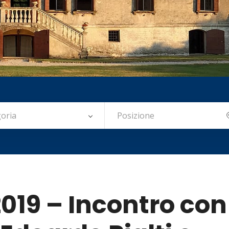
oria
19 – Incontro con