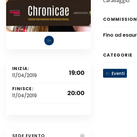
Caravaggio.
COMMISSIONI
Fino ad esau
CATEGORIE
INIZIA:
19:00
Eventi
11/04/2019
FINISCE:
20:00
11/04/2019
SEDE EVENTO