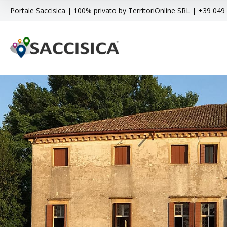
Portale Saccisica | 100% privato by TerritoriOnline SRL | +39 04