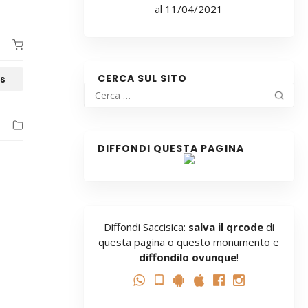
al 11/04/2021
CERCA SUL SITO
s
DIFFONDI QUESTA PAGINA
Diffondi Saccisica:
salva il qrcode
di
questa pagina o questo monumento e
diffondilo ovunque
!