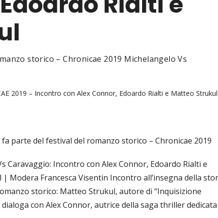
Edoardo Rialti e
ul
romanzo storico – Chronicae 2019 Michelangelo Vs
E 2019 – Incontro con Alex Connor, Edoardo Rialti e Matteo Strukul
fa parte del festival del romanzo storico – Chronicae 2019
s Caravaggio: Incontro con Alex Connor, Edoardo Rialti e
 | Modera Francesca Visentin Incontro all’insegna della stor
 romanzo storico: Matteo Strukul, autore di “Inquisizione
dialoga con Alex Connor, autrice della saga thriller dedicata