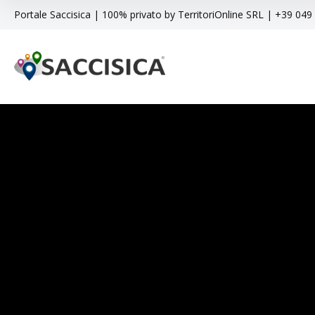
Portale Saccisica | 100% privato by TerritoriOnline SRL | +39 04