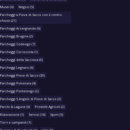
Musei
(6)
Negozi
(5)
Parcheggi a Piove di Sacco con il centro
chiuso
(21)
Parcheggi Arzergrande
(6)
Parcheggi Brugine
(2)
Parcheggi Codevigo
(7)
Parcheggi Correzzola
(1)
Parcheggi della Saccisica
(0)
Parcheggi Legnaro
(6)
Parcheggi Piove di Sacco
(30)
Parcheggi Polverara
(4)
Parcheggi Pontelongo
(2)
Parcheggi S.Angelo di Piove di Sacco
(2)
Parchi & Lagune
(6)
Prodotti Agricoli
(2)
Ristorazione
(1)
Servizi
(16)
Sport
(5)
Torri e campanili
(1)