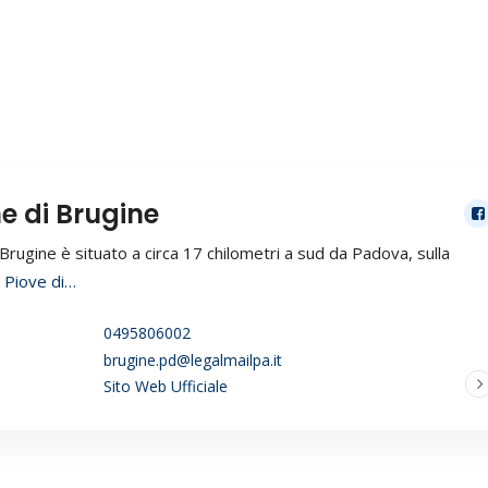
 di Brugine
Brugine è situato a circa 17 chilometri a sud da Padova, sulla
o
Piove di…
0495806002
brugine.pd@legalmailpa.it
Sito Web Ufficiale