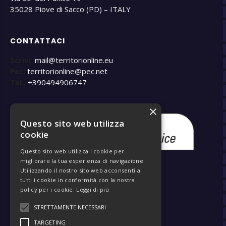
35028 Piove di Sacco (PD) – ITALY
CONTATTACI
Scrivi:
mail@territorionline.eu
Pec:
territorionline@pec.net
Tel.:
+390494906747
×
Questo sito web utilizza
cookie
Questo sito web utilizza i cookie per
migliorare la tua esperienza di navigazione.
Utilizzando il nostro sito web acconsenti a
tutti i cookie in conformità con la nostra
policy per i cookie.
Leggi di più
STRETTAMENTE NECESSARI
TARGETING