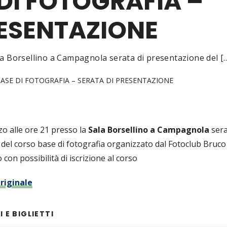
DI FOTOGRAFIA –
RESENTAZIONE
la Borsellino a Campagnola serata di presentazione del [
ASE DI FOTOGRAFIA – SERATA DI PRESENTAZIONE
o alle ore 21 presso la
Sala Borsellino a Campagnola
sera
del corso base di fotografia organizzato dal Fotoclub Bruco
 con possibilità di iscrizione al corso
riginale
 E BIGLIETTI