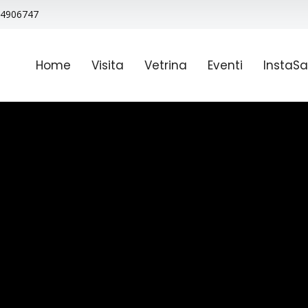
9 4906747
Home
Visita
Vetrina
Eventi
InstaSa