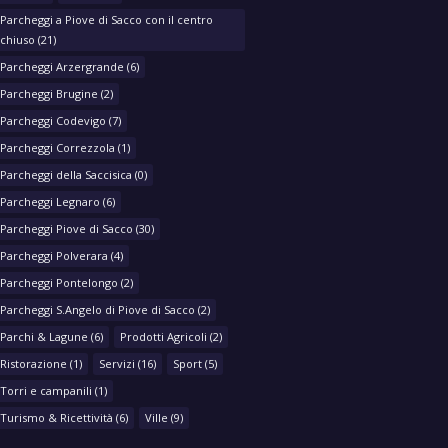
Parcheggi a Piove di Sacco con il centro
chiuso
(21)
Parcheggi Arzergrande
(6)
Parcheggi Brugine
(2)
Parcheggi Codevigo
(7)
Parcheggi Correzzola
(1)
Parcheggi della Saccisica
(0)
Parcheggi Legnaro
(6)
Parcheggi Piove di Sacco
(30)
Parcheggi Polverara
(4)
Parcheggi Pontelongo
(2)
Parcheggi S.Angelo di Piove di Sacco
(2)
Parchi & Lagune
(6)
Prodotti Agricoli
(2)
Ristorazione
(1)
Servizi
(16)
Sport
(5)
Torri e campanili
(1)
Turismo & Ricettività
(6)
Ville
(9)