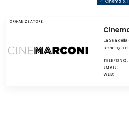
Cinema & 
ORGANIZZATORE
Cinema
La Sala dell
tecnologia di
TELEFONO:
EMAIL:
WEB: