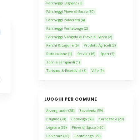
Parcheggi Legnaro
(6)
Parcheggi Piove di Sacco
(30)
Parcheggi Polverara
(4)
Parcheggi Pontelongo
(2)
Parcheggi S.Angelo di Piove di Sacco
(2)
Parchi & Lagune
(6)
Prodotti Agricoli
(2)
Ristorazione
(1)
Servizi
(16)
Sport
(5)
Torri e campanili
(1)
Turismo & Ricettività
(6)
Ville
(9)
LUOGHI PER COMUNE
Arzergrande
(28)
Bovolenta
(39)
Brugine
(78)
Codevigo
(58)
Correzzola
(29)
Legnaro
(33)
Piove di Sacco
(430)
Polverara
(26)
Pontelongo
(79)