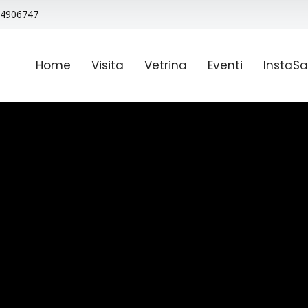
9 4906747
Home
Visita
Vetrina
Eventi
InstaSa