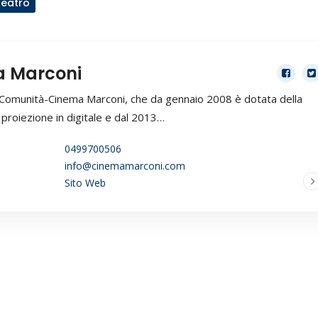
Teatro
 Marconi
a Comunità-Cinema Marconi, che da gennaio 2008 è dotata della
 proiezione in digitale e dal 2013…
0499700506
info@cinemamarconi.com
Sito Web