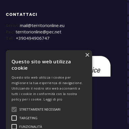
CONTATTACI
Scrivi:
mail@territorionline.eu
Pec:
territorionline@pec.net
Tel.:
+390494906747
×
Questo sito web utilizza
cookie
Questo sito web utilizza i cookie per
migliorare la tua esperienza di navigazione.
Utilizzando il nostro sito web acconsenti a
tutti i cookie in conformità con la nostra
policy per i cookie.
Leggi di più
STRETTAMENTE NECESSARI
TARGETING
FUNZIONALITÀ