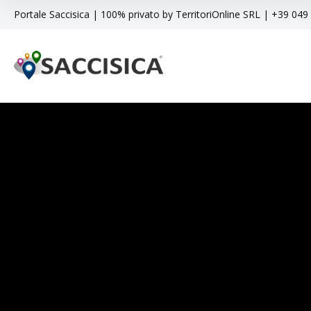
Portale Saccisica | 100% privato by TerritoriOnline SRL | +39 04