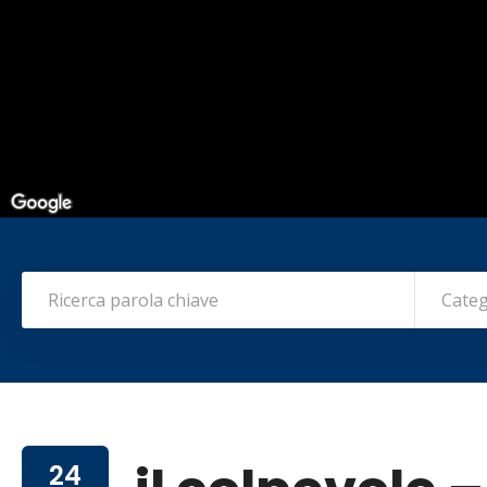
Categ
24