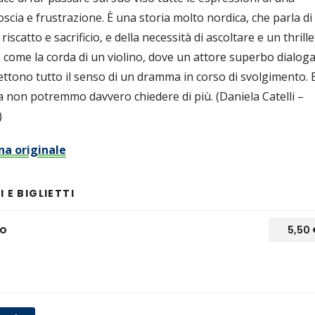
cia e frustrazione. È una storia molto nordica, che parla di
riscatto e sacrificio, e della necessità di ascoltare e un thrille
o come la corda di un violino, dove un attore superbo dialog
ettono tutto il senso di un dramma in corso di svolgimento. 
 non potremmo davvero chiedere di più. (Daniela Catelli –
)
na originale
 E BIGLIETTI
ro
5,50