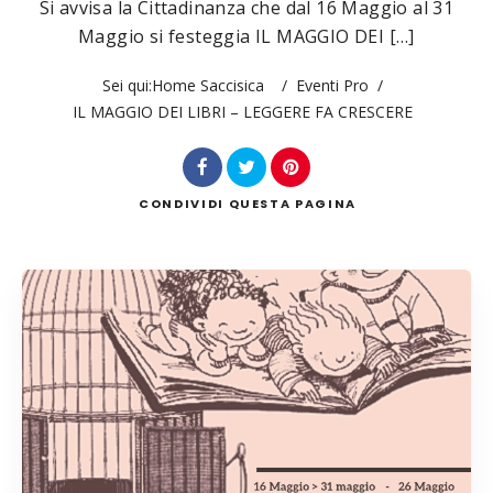
Si avvisa la Cittadinanza che dal 16 Maggio al 31
Maggio si festeggia IL MAGGIO DEI […]
Sei qui:
Home Saccisica
/
Eventi Pro
/
Cerca
IL MAGGIO DEI LIBRI – LEGGERE FA CRESCERE
CONDIVIDI
QUESTA PAGINA