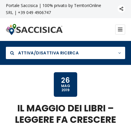
Portale Saccisica | 100% privato by TerritoriOnline
SRL | +39 049 4906747
ATTIVA/DISATTIVA RICERCA
26
MAG
2019
Categoria
IL MAGGIO DEI LIBRI –
LEGGERE FA CRESCERE