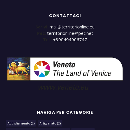
CONTATTACI
Scrivi:
mail@territorionline.eu
Pec:
territorionline@pec.net
Tel.:
+390494906747
NAVIGA PER CATEGORIE
Abbigliamento
(2)
Artigianato
(2)