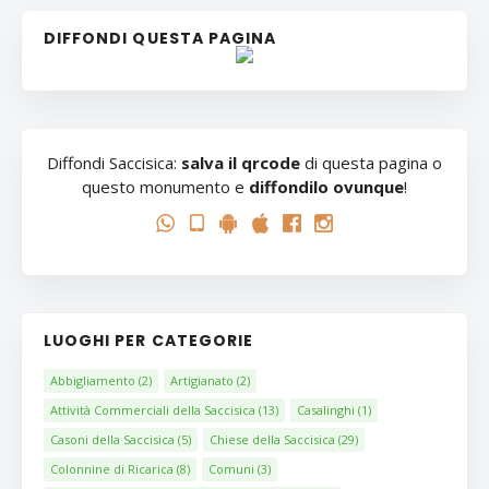
DIFFONDI QUESTA PAGINA
Diffondi Saccisica:
salva il qrcode
di questa pagina o
questo monumento e
diffondilo ovunque
!
LUOGHI PER CATEGORIE
Abbigliamento
(2)
Artigianato
(2)
Attività Commerciali della Saccisica
(13)
Casalinghi
(1)
Casoni della Saccisica
(5)
Chiese della Saccisica
(29)
Colonnine di Ricarica
(8)
Comuni
(3)