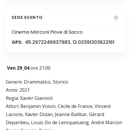
SEDE EVENTO
Cinema Marconi Piove di Sacco
GPS:
45.2972246937983, 12.03391303622161
Ven 29_04
ore 21:00
Genere: Drammatico, Storico
Anno: 2021
Regia: Xavier Giannoli
Attori: Benjamin Voisin, Cécile de France, Vincent
Lacoste, Xavier Dolan, Jeanne Balibar, Gérard
Depardieu, Louis-Do de Lencquesaing, André Marcon