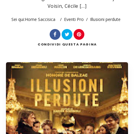
Voisin, Cécile […]
Sei qui:
Home Saccisica
/
Eventi Pro
/
Illusioni perdute
Cerca
CONDIVIDI
QUESTA PAGINA