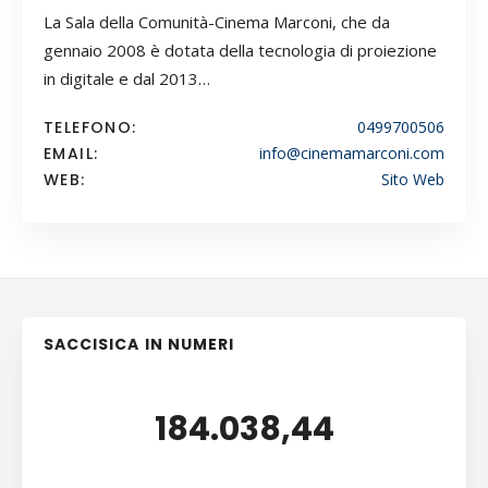
La Sala della Comunità-Cinema Marconi, che da
gennaio 2008 è dotata della tecnologia di proiezione
in digitale e dal 2013…
TELEFONO:
0499700506
EMAIL:
info@cinemamarconi.com
WEB:
Sito Web
SACCISICA IN NUMERI
184.038,44