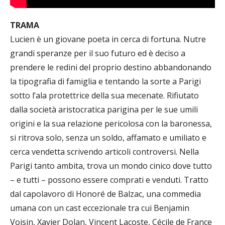
TRAMA
Lucien è un giovane poeta in cerca di fortuna. Nutre
grandi speranze per il suo futuro ed è deciso a
prendere le redini del proprio destino abbandonando
la tipografia di famiglia e tentando la sorte a Parigi
sotto l’ala protettrice della sua mecenate. Rifiutato
dalla società aristocratica parigina per le sue umili
origini e la sua relazione pericolosa con la baronessa,
si ritrova solo, senza un soldo, affamato e umiliato e
cerca vendetta scrivendo articoli controversi. Nella
Parigi tanto ambita, trova un mondo cinico dove tutto
– e tutti – possono essere comprati e venduti. Tratto
dal capolavoro di Honoré de Balzac, una commedia
umana con un cast eccezionale tra cui Benjamin
Voisin, Xavier Dolan, Vincent Lacoste, Cécile de France