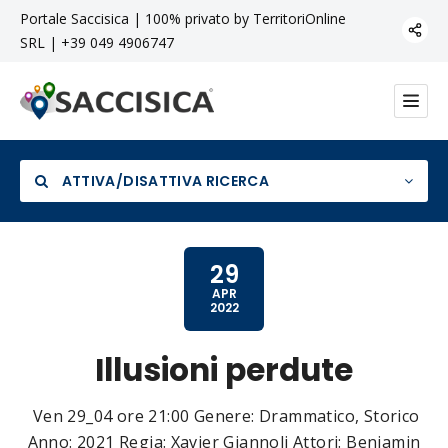
Portale Saccisica | 100% privato by TerritoriOnline
SRL | +39 049 4906747
ATTIVA/DISATTIVA RICERCA
29
APR
2022
Categoria
Illusioni perdute
Ven 29_04 ore 21:00 Genere: Drammatico, Storico
Anno: 2021 Regia: Xavier Giannoli Attori: Benjamin