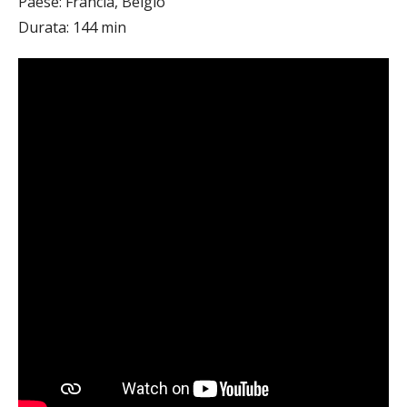
Paese: Francia, Belgio
Durata: 144 min