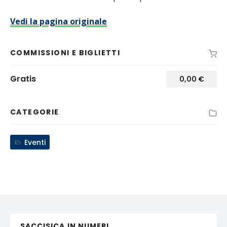
Vedi la pagina originale
COMMISSIONI E BIGLIETTI
Gratis
0,00
€
CATEGORIE
Eventi
SACCISICA IN NUMERI