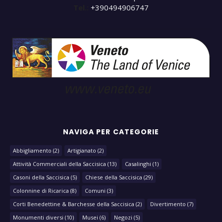
Tel.:
+390494906747
NAVIGA PER CATEGORIE
Abbigliamento
(2)
Artigianato
(2)
Attività Commerciali della Saccisica
(13)
Casalinghi
(1)
Casoni della Saccisica
(5)
Chiese della Saccisica
(29)
Colonnine di Ricarica
(8)
Comuni
(3)
Corti Benedettine & Barchesse della Saccisica
(2)
Divertimento
(7)
Monumenti diversi
(10)
Musei
(6)
Negozi
(5)