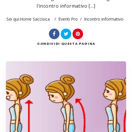
l’incontro informativo […]
Sei qui:
Home Saccisica
/
Eventi Pro
/
Incontro informativo
Cerca
CONDIVIDI
QUESTA PAGINA