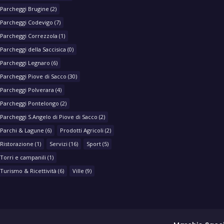
Parcheggi Brugine
(2)
Parcheggi Codevigo
(7)
Parcheggi Correzzola
(1)
Parcheggi della Saccisica
(0)
Parcheggi Legnaro
(6)
Parcheggi Piove di Sacco
(30)
Parcheggi Polverara
(4)
Parcheggi Pontelongo
(2)
Parcheggi S.Angelo di Piove di Sacco
(2)
Parchi & Lagune
(6)
Prodotti Agricoli
(2)
Ristorazione
(1)
Servizi
(16)
Sport
(5)
Torri e campanili
(1)
Turismo & Ricettività
(6)
Ville
(9)