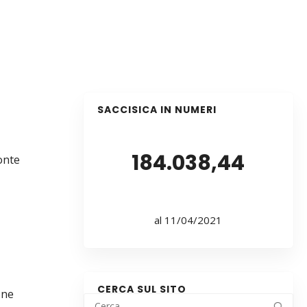
SACCISICA IN NUMERI
184.038,44
onte
al 11/04/2021
CERCA SUL SITO
one