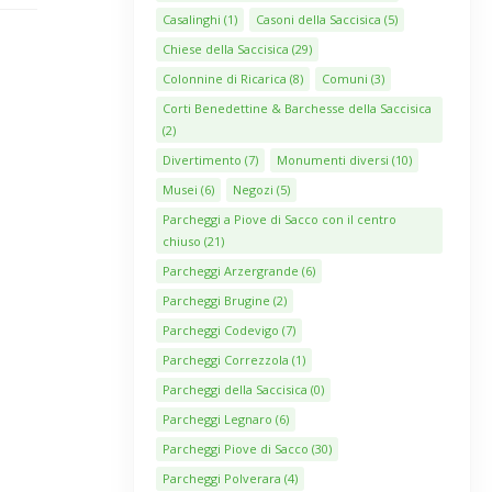
Casalinghi
(1)
Casoni della Saccisica
(5)
Chiese della Saccisica
(29)
Colonnine di Ricarica
(8)
Comuni
(3)
Corti Benedettine & Barchesse della Saccisica
(2)
Divertimento
(7)
Monumenti diversi
(10)
Musei
(6)
Negozi
(5)
Parcheggi a Piove di Sacco con il centro
chiuso
(21)
Parcheggi Arzergrande
(6)
Parcheggi Brugine
(2)
Parcheggi Codevigo
(7)
Parcheggi Correzzola
(1)
Parcheggi della Saccisica
(0)
Parcheggi Legnaro
(6)
Parcheggi Piove di Sacco
(30)
Parcheggi Polverara
(4)