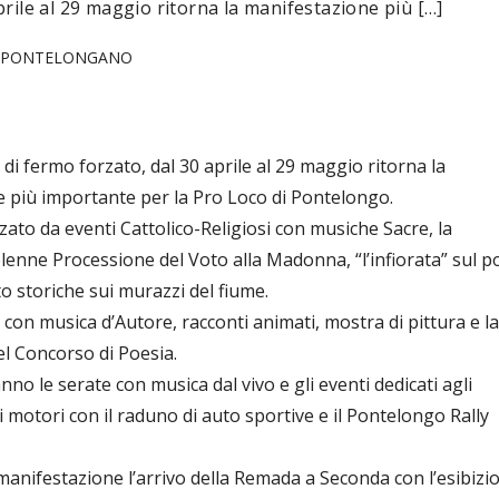
rile al 29 maggio ritorna la manifestazione più […]
 PONTELONGANO
i fermo forzato, dal 30 aprile al 29 maggio ritorna la
 più importante per la Pro Loco di Pontelongo.
zato da eventi Cattolico-Religiosi con musiche Sacre, la
olenne Processione del Voto alla Madonna, “l’infiorata” sul p
o storiche sui murazzi del fiume.
i con musica d’Autore, racconti animati, mostra di pittura e la
l Concorso di Poesia.
o le serate con musica dal vivo e gli eventi dedicati agli
 motori con il raduno di auto sportive e il Pontelongo Rally
manifestazione l’arrivo della Remada a Seconda con l’esibizi