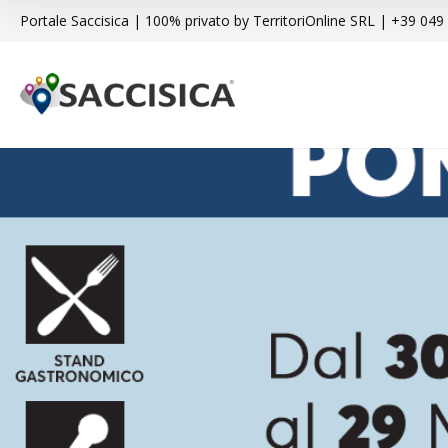
Portale Saccisica | 100% privato by TerritoriOnline SRL | +39 04