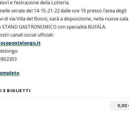
tori e l’estrazione della Lotteria.
elle serate del 14-15-21-22 dalle ore 19 presso l’area degli
vi di via Villa del Bosco, sarà a disposizione, nella nuova sala
 lo STAND GASTRONOMICO con specialità BUFALA.
stri canali social ufficiali:
ocopontelongo.it
ntelongo
1802303
ompleto
 E BIGLIETTI
0,00