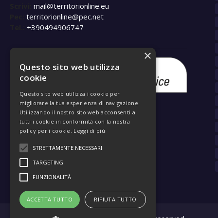
Scrivi:
mail@territorionline.eu
Pec:
territorionline@pec.net
Tel.:
+390494906747
×
Questo sito web utilizza
cookie
Questo sito web utilizza i cookie per
migliorare la tua esperienza di navigazione.
Utilizzando il nostro sito web acconsenti a
tutti i cookie in conformità con la nostra
policy per i cookie.
Leggi di più
STRETTAMENTE NECESSARI
TARGETING
FUNZIONALITÀ
ACCETTA TUTTO
RIFIUTA TUTTO