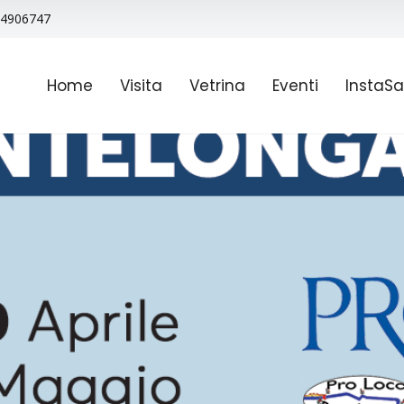
9 4906747
Home
Visita
Vetrina
Eventi
InstaSa