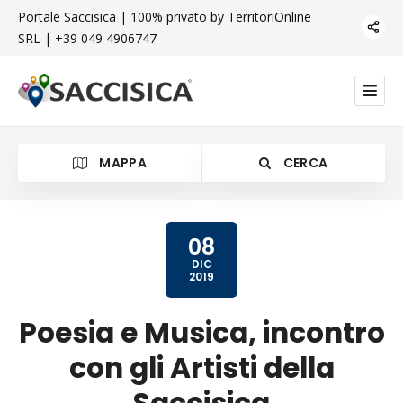
Portale Saccisica | 100% privato by TerritoriOnline
SRL | +39 049 4906747
MAPPA
CERCA
08
DIC
2019
Categoria
Poesia e Musica, incontro
con gli Artisti della