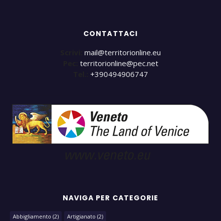
CONTATTACI
Scrivi:
mail@territorionline.eu
Pec:
territorionline@pec.net
Tel.:
+390494906747
NAVIGA PER CATEGORIE
Abbigliamento
(2)
Artigianato
(2)