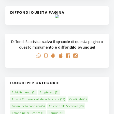
DIFFONDI QUESTA PAGINA
Diffondi Saccisica:
salva il qrcode
di questa pagina o
questo monumento e
diffondilo ovunque
!
LUOGHI PER CATEGORIE
Abbigliamento
(2)
Artigianato
(2)
Attività Commerciali della Saccisica
(13)
Casalinghi
(1)
Casoni della Saccisica
(5)
Chiese della Saccisica
(29)
Colonnine di Ricarica
(8)
Comuni
(3)