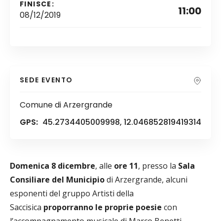
FINISCE:
11:00
08/12/2019
SEDE EVENTO
Comune di Arzergrande
GPS:
45.2734405009998, 12.046852819419314
Domenica 8 dicembre
, alle
ore 11
, presso la
Sala
Consiliare del Municipio
di Arzergrande, alcuni
esponenti del gruppo Artisti della
Saccisica
proporranno le proprie poesie
con