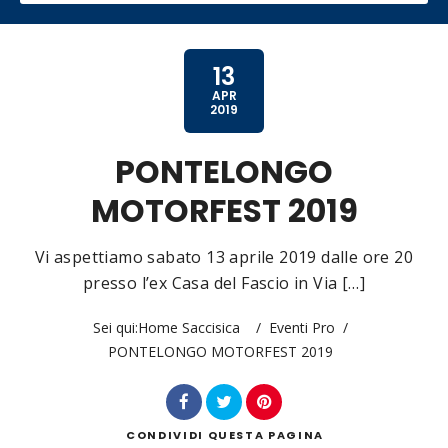
13
APR
2019
Categoria
PONTELONGO
MOTORFEST 2019
Vi aspettiamo sabato 13 aprile 2019 dalle ore 20
presso l’ex Casa del Fascio in Via […]
Sei qui:
Home Saccisica
/
Eventi Pro
/
Cerca
PONTELONGO MOTORFEST 2019
CONDIVIDI
QUESTA PAGINA