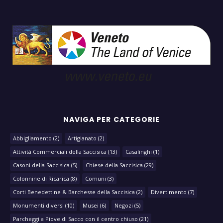
NAVIGA PER CATEGORIE
Abbigliamento
(2)
Artigianato
(2)
Attività Commerciali della Saccisica
(13)
Casalinghi
(1)
Casoni della Saccisica
(5)
Chiese della Saccisica
(29)
Colonnine di Ricarica
(8)
Comuni
(3)
Corti Benedettine & Barchesse della Saccisica
(2)
Divertimento
(7)
Monumenti diversi
(10)
Musei
(6)
Negozi
(5)
Parcheggi a Piove di Sacco con il centro chiuso
(21)