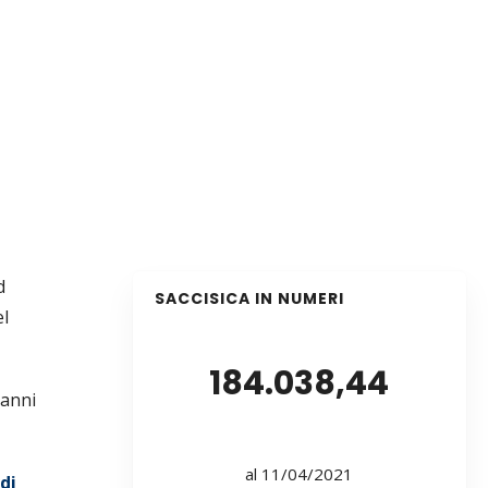
d
SACCISICA IN NUMERI
el
184.038,44
 anni
al 11/04/2021
di