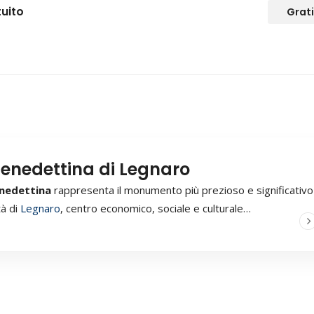
uito
Grati
Benedettina di Legnaro
nedettina
rappresenta il monumento più prezioso e significativo
tà di
Legnaro
, centro economico, sociale e culturale…