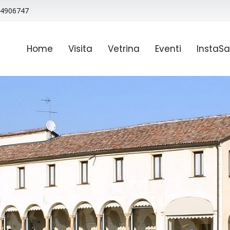
9 4906747
Home
Visita
Vetrina
Eventi
InstaSa