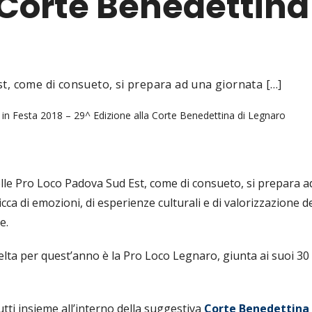
 Corte Benedettina
st, come di consueto, si prepara ad una giornata […]
in Festa 2018 – 29^ Edizione alla Corte Benedettina di Legnaro
elle Pro Loco Padova Sud Est, come di consueto, si prepara a
cca di emozioni, di esperienze culturali e di valorizzazione d
e.
elta per quest’anno è la Pro Loco Legnaro, giunta ai suoi 30
tti insieme all’interno della suggestiva
Corte Benedettina 