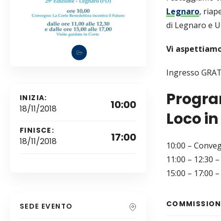
Legnaro
, ria
di Legnaro e Un
Vi aspettiamo
Ingresso GRA
Progra
INIZIA:
10:00
18/11/2018
Loco in
FINISCE:
17:00
18/11/2018
10:00 – Conveg
11:00 – 12:30 –
15:00 – 17:00 –
COMMISSIONI
SEDE EVENTO