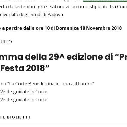
perta da settembre grazie al nuovo accordo stipulato tra Co
iversità degli Studi di Padova.
 a partire dalle ore 10 di Domenica 18 Novembre 2018
TUITO
mma della 29^ edizione di “P
 Festa 2018”
no “La Corte Benedettina incontra il Futuro”
 Visite guidate in Corte
 Visite guidate in Corte
 E BIGLIETTI