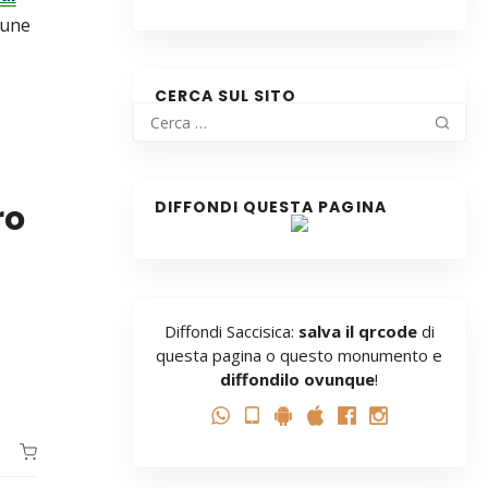
mune
CERCA SUL SITO
ro
DIFFONDI QUESTA PAGINA
Diffondi Saccisica:
salva il qrcode
di
questa pagina o questo monumento e
diffondilo ovunque
!