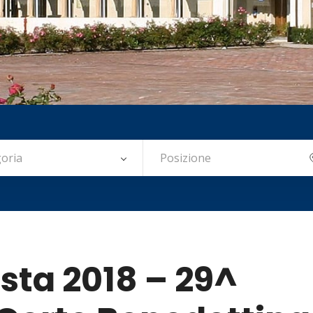
oria
esta 2018 – 29^