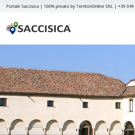
Portale Saccisica | 100% privato by TerritoriOnline SRL | +39 04