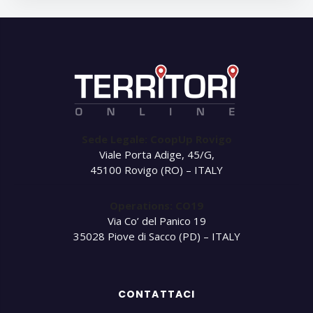
Sede Legale: CoopUp Rovigo
Viale Porta Adige, 45/G,
45100 Rovigo (RO) – ITALY
Operations: CO19
Via Co’ del Panico 19
35028 Piove di Sacco (PD) – ITALY
CONTATTACI