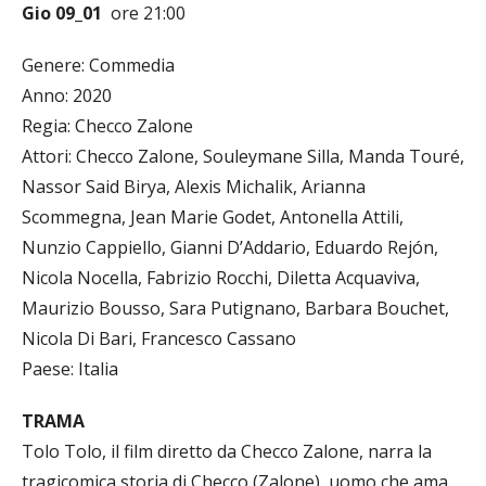
Gio 09_01
ore 21:00
Genere: Commedia
Anno: 2020
Regia: Checco Zalone
Attori: Checco Zalone, Souleymane Silla, Manda Touré,
Nassor Said Birya, Alexis Michalik, Arianna
Scommegna, Jean Marie Godet, Antonella Attili,
Nunzio Cappiello, Gianni D’Addario, Eduardo Rejón,
Nicola Nocella, Fabrizio Rocchi, Diletta Acquaviva,
Maurizio Bousso, Sara Putignano, Barbara Bouchet,
Nicola Di Bari, Francesco Cassano
Paese: Italia
TRAMA
Tolo Tolo, il film diretto da Checco Zalone, narra la
tragicomica storia di Checco (Zalone), uomo che ama