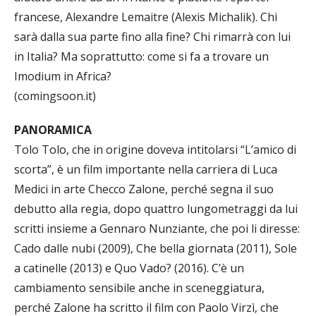
francese, Alexandre Lemaitre (Alexis Michalik). Chi
sarà dalla sua parte fino alla fine? Chi rimarrà con lui
in Italia? Ma soprattutto: come si fa a trovare un
Imodium in Africa?
(comingsoon.it)
PANORAMICA
Tolo Tolo, che in origine doveva intitolarsi “L’amico di
scorta”, è un film importante nella carriera di Luca
Medici in arte Checco Zalone, perché segna il suo
debutto alla regia, dopo quattro lungometraggi da lui
scritti insieme a Gennaro Nunziante, che poi li diresse:
Cado dalle nubi (2009), Che bella giornata (2011), Sole
a catinelle (2013) e Quo Vado? (2016). C’è un
cambiamento sensibile anche in sceneggiatura,
perché Zalone ha scritto il film con Paolo Virzì, che