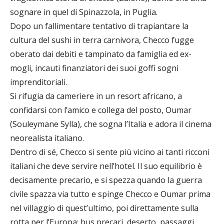
sognare in quel di Spinazzola, in Puglia.
Dopo un fallimentare tentativo di trapiantare la
cultura del sushi in terra carnivora, Checco fugge
oberato dai debiti e tampinato da famiglia ed ex-
mogli, incauti finanziatori dei suoi goffi sogni
imprenditoriali.
Si rifugia da cameriere in un resort africano, a
confidarsi con l’amico e collega del posto, Oumar
(Souleymane Sylla), che sogna l’Italia e adora il cinema
neorealista italiano.
Dentro di sé, Checco si sente più vicino ai tanti ricconi
italiani che deve servire nell’hotel. Il suo equilibrio è
decisamente precario, e si spezza quando la guerra
civile spazza via tutto e spinge Checco e Oumar prima
nel villaggio di quest’ultimo, poi direttamente sulla
rotta per l’Europa: bus precari, deserto, passaggi