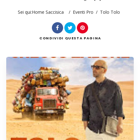
Sei qui:
Home Saccisica
/
Eventi Pro
/
Tolo Tolo
Cerca
CONDIVIDI
QUESTA PAGINA