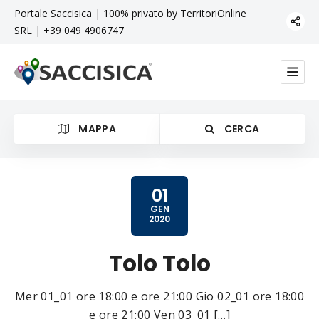
Portale Saccisica | 100% privato by TerritoriOnline
SRL | +39 049 4906747
MAPPA
CERCA
01
GEN
2020
Categoria
Tolo Tolo
Mer 01_01 ore 18:00 e ore 21:00 Gio 02_01 ore 18:00
e ore 21:00 Ven 03_01 […]