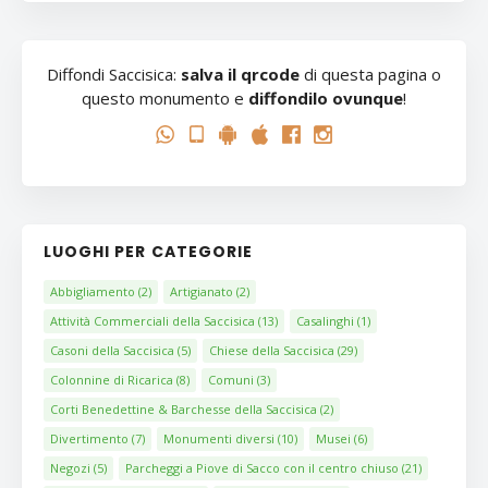
Diffondi Saccisica:
salva il qrcode
di questa pagina o
questo monumento e
diffondilo ovunque
!
LUOGHI PER CATEGORIE
Abbigliamento
(2)
Artigianato
(2)
Attività Commerciali della Saccisica
(13)
Casalinghi
(1)
Casoni della Saccisica
(5)
Chiese della Saccisica
(29)
Colonnine di Ricarica
(8)
Comuni
(3)
Corti Benedettine & Barchesse della Saccisica
(2)
Divertimento
(7)
Monumenti diversi
(10)
Musei
(6)
Negozi
(5)
Parcheggi a Piove di Sacco con il centro chiuso
(21)