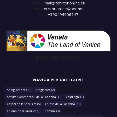
Scrivi:
mail@territorionline.eu
Pec:
territorionline@pec.net
Tel.:
+390494906747
NAVIGA PER CATEGORIE
Abbigliamento
(2)
Artigianato
(2)
Attività Commerciali della Saccisica
(13)
Casalinghi
(1)
Casoni della Saccisica
(5)
Chiese della Saccisica
(29)
Colonnine di Ricarica
(8)
Comuni
(3)