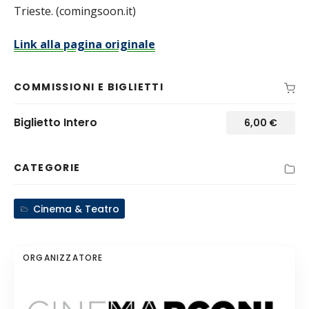
Trieste. (comingsoon.it)
Link alla pagina originale
COMMISSIONI E BIGLIETTI
Biglietto Intero
6,00
€
CATEGORIE
Cinema & Teatro
ORGANIZZATORE