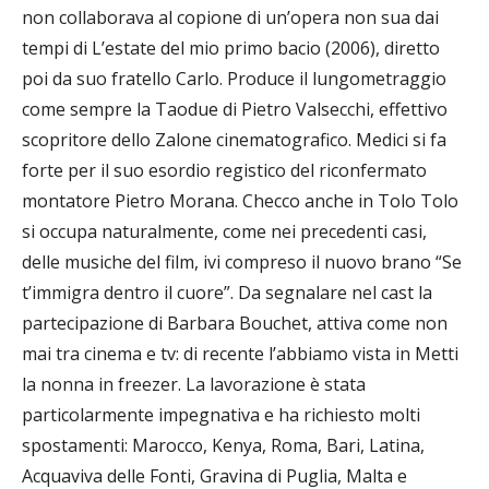
non collaborava al copione di un’opera non sua dai
tempi di L’estate del mio primo bacio (2006), diretto
poi da suo fratello Carlo. Produce il lungometraggio
come sempre la Taodue di Pietro Valsecchi, effettivo
scopritore dello Zalone cinematografico. Medici si fa
forte per il suo esordio registico del riconfermato
montatore Pietro Morana. Checco anche in Tolo Tolo
si occupa naturalmente, come nei precedenti casi,
delle musiche del film, ivi compreso il nuovo brano “Se
t’immigra dentro il cuore”. Da segnalare nel cast la
partecipazione di Barbara Bouchet, attiva come non
mai tra cinema e tv: di recente l’abbiamo vista in Metti
la nonna in freezer. La lavorazione è stata
particolarmente impegnativa e ha richiesto molti
spostamenti: Marocco, Kenya, Roma, Bari, Latina,
Acquaviva delle Fonti, Gravina di Puglia, Malta e