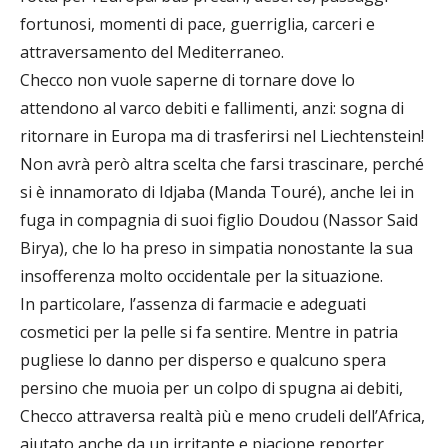
fortunosi, momenti di pace, guerriglia, carceri e
attraversamento del Mediterraneo.
Checco non vuole saperne di tornare dove lo
attendono al varco debiti e fallimenti, anzi: sogna di
ritornare in Europa ma di trasferirsi nel Liechtenstein!
Non avrà però altra scelta che farsi trascinare, perché
si è innamorato di Idjaba (Manda Touré), anche lei in
fuga in compagnia di suoi figlio Doudou (Nassor Said
Birya), che lo ha preso in simpatia nonostante la sua
insofferenza molto occidentale per la situazione.
In particolare, l’assenza di farmacie e adeguati
cosmetici per la pelle si fa sentire. Mentre in patria
pugliese lo danno per disperso e qualcuno spera
persino che muoia per un colpo di spugna ai debiti,
Checco attraversa realtà più e meno crudeli dell’Africa,
aiutato anche da un irritante e piacione reporter