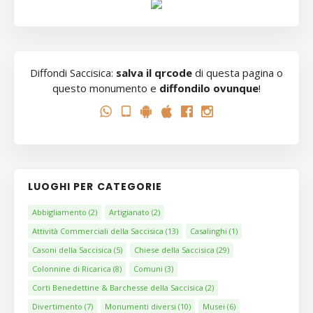
Diffondi Saccisica:
salva il qrcode
di questa pagina o
questo monumento e
diffondilo ovunque
!
LUOGHI PER CATEGORIE
Abbigliamento
(2)
Artigianato
(2)
Attività Commerciali della Saccisica
(13)
Casalinghi
(1)
Casoni della Saccisica
(5)
Chiese della Saccisica
(29)
Colonnine di Ricarica
(8)
Comuni
(3)
Corti Benedettine & Barchesse della Saccisica
(2)
Divertimento
(7)
Monumenti diversi
(10)
Musei
(6)