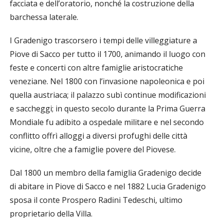
facciata e dell’oratorio, nonché la costruzione della
barchessa laterale.
I Gradenigo trascorsero i tempi delle villeggiature a
Piove di Sacco per tutto il 1700, animando il luogo con
feste e concerti con altre famiglie aristocratiche
veneziane. Nel 1800 con l’invasione napoleonica e poi
quella austriaca; il palazzo subì continue modificazioni
e saccheggi; in questo secolo durante la Prima Guerra
Mondiale fu adibito a ospedale militare e nel secondo
conflitto offrì alloggi a diversi profughi delle città
vicine, oltre che a famiglie povere del Piovese.
Dal 1800 un membro della famiglia Gradenigo decide
di abitare in Piove di Sacco e nel 1882 Lucia Gradenigo
sposa il conte Prospero Radini Tedeschi, ultimo
proprietario della Villa.