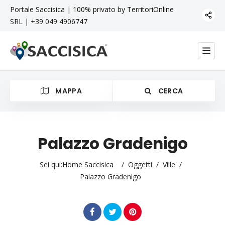
Portale Saccisica | 100% privato by TerritoriOnline
SRL | +39 049 4906747
MAPPA
CERCA
Palazzo Gradenigo
Categoria
Sei qui:
Home Saccisica
/
Oggetti
/
Ville
/
Palazzo Gradenigo