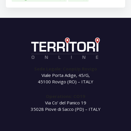
Sede Legale: CoopUp Rovigo
Viale Porta Adige, 45/G,
45100 Rovigo (RO) – ITALY
Operations: CO19
Via Co’ del Panico 19
35028 Piove di Sacco (PD) – ITALY