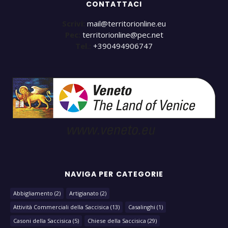
CONTATTACI
Scrivi:
mail@territorionline.eu
Pec:
territorionline@pec.net
Tel.:
+390494906747
NAVIGA PER CATEGORIE
Abbigliamento
(2)
Artigianato
(2)
Attività Commerciali della Saccisica
(13)
Casalinghi
(1)
Casoni della Saccisica
(5)
Chiese della Saccisica
(29)