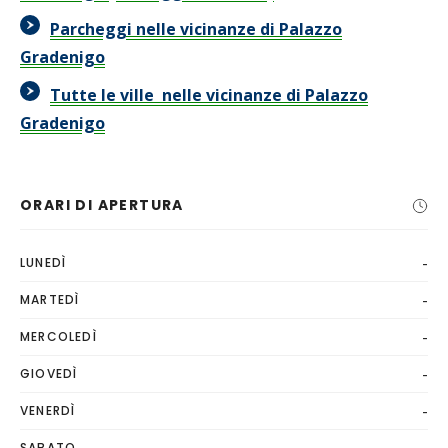
Parcheggi nelle vicinanze di Palazzo
Gradenigo
Tutte le ville nelle vicinanze di Palazzo
Gradenigo
ORARI DI APERTURA
-
LUNEDÌ
-
MARTEDÌ
-
MERCOLEDÌ
-
GIOVEDÌ
-
VENERDÌ
-
SABATO