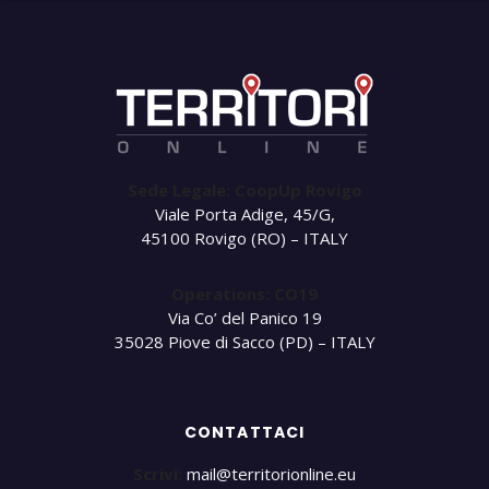
Sede Legale: CoopUp Rovigo
Viale Porta Adige, 45/G,
45100 Rovigo (RO) – ITALY
Operations: CO19
Via Co’ del Panico 19
35028 Piove di Sacco (PD) – ITALY
CONTATTACI
Scrivi:
mail@territorionline.eu