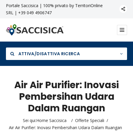
Portale Saccisica | 100% privato by TerritoriOnline
SRL | +39 049 4906747
ATTIVA/DISATTIVA RICERCA
Air Air Purifier: Inovasi
Pembersihan Udara
Categoria
Dalam Ruangan
Sei qui:
Home Saccisica
/
Offerte Speciali
/
Air Air Purifier: Inovasi Pembersihan Udara Dalam Ruangan