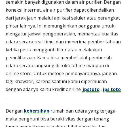
semakin banyak digunakan dalam air purifier. Dengan
koneksi internet, air air purifier dapat dikendalikan
dari jarak jauh melalui aplikasi seluler atau perangkat
pintar lainnya. Ini memungkinkan pengguna untuk
mengatur jadwal pengoperasian, memantau kualitas
udara secara real-time, dan menerima pemberitahuan
ketika perlu mengganti filter atau melakukan
pemeliharaan. Kamu bisa membeli alat pembersih
udara secara langsung di toko offline maupun di
online store. Untuk metode pembayarannya, jangan
lagi khawatir, karena saat ini kamu dipermudah
dengan adanya kartu kredit on-line.
ipstoto
,
ips toto
.
Dengan
kebersihan
rumah dan udara yang terjaga,
maka penghuni bisa beraktivitas dengan tenang
tanpa mengkhawatir bakteri bibit penyakit. Jadi,