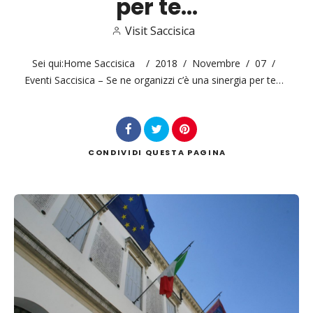
per te…
Visit Saccisica
Sei qui:
Home Saccisica
/
2018
/
Novembre
/
07
/
Cerca
Eventi Saccisica – Se ne organizzi c’è una sinergia per te…
CONDIVIDI
QUESTA PAGINA