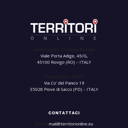
Sede Legale: CoopUp Rovigo
Viale Porta Adige, 45/G,
45100 Rovigo (RO) – ITALY
Operations: CO19
Via Co’ del Panico 19
35028 Piove di Sacco (PD) – ITALY
CONTATTACI
Scrivi:
mail@territorionline.eu