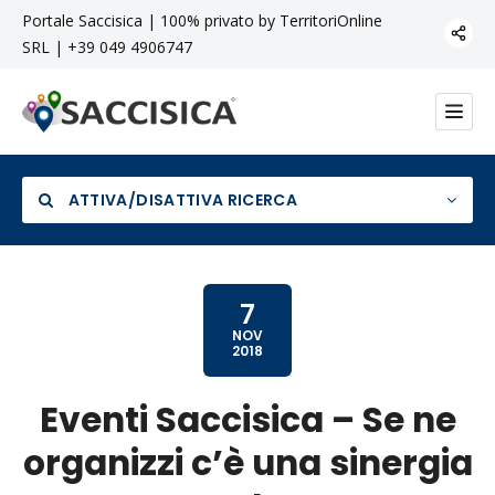
Portale Saccisica | 100% privato by TerritoriOnline
SRL | +39 049 4906747
ATTIVA/DISATTIVA RICERCA
7
NOV
2018
Categoria
Eventi Saccisica – Se ne
organizzi c’è una sinergia