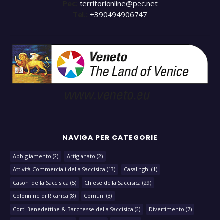
Pec:
territorionline@pec.net
Tel.:
+390494906747
NAVIGA PER CATEGORIE
Abbigliamento
(2)
Artigianato
(2)
Attività Commerciali della Saccisica
(13)
Casalinghi
(1)
Casoni della Saccisica
(5)
Chiese della Saccisica
(29)
Colonnine di Ricarica
(8)
Comuni
(3)
Corti Benedettine & Barchesse della Saccisica
(2)
Divertimento
(7)