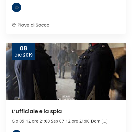
Piove di Sacco
08
DIC
2019
L’ufficiale e la spia
Gio 05_12 ore 21:00 Sab 07_12 ore 21:00 Dom […]