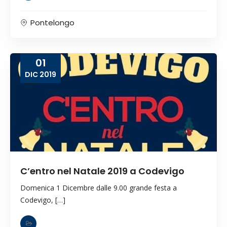
Pontelongo
01
DIC
2019
C’entro nel Natale 2019 a Codevigo
Domenica 1 Dicembre dalle 9.00 grande festa a
Codevigo, […]