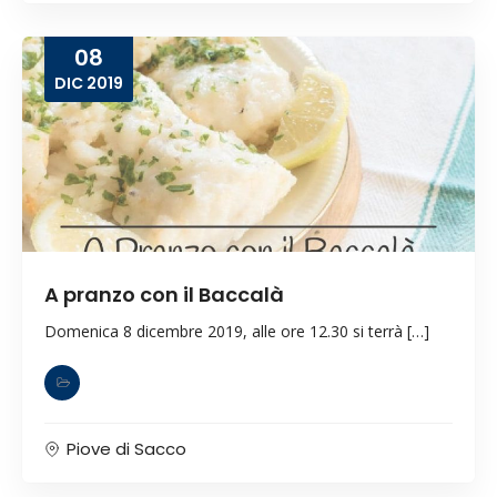
08
DIC
2019
A pranzo con il Baccalà
Domenica 8 dicembre 2019, alle ore 12.30 si terrà […]
Piove di Sacco