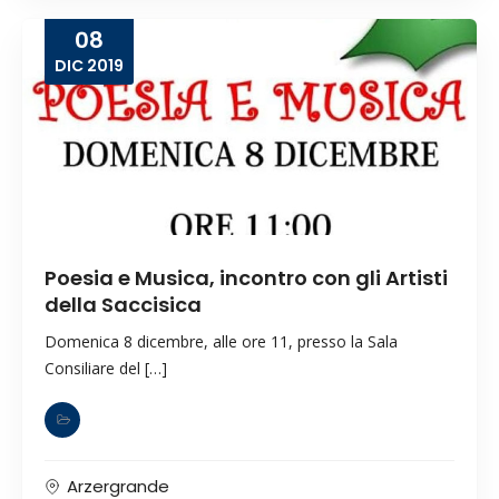
08
DIC
2019
Poesia e Musica, incontro con gli Artisti
della Saccisica
Domenica 8 dicembre, alle ore 11, presso la Sala
Consiliare del […]
Arzergrande