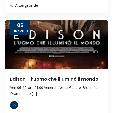
Arzergrande
06
DIC
2019
Edison – l’uomo che illuminò il mondo
Ven 06_12 ore 21:00 Venerdì d’essai Genere: Biografico,
Drammatico […]