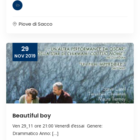
Piove di Sacco
29
NOV
2019
Beautiful boy
Ven 29_11 ore 21:00 Venerdì d’essai Genere:
Drammatico Anno: […]