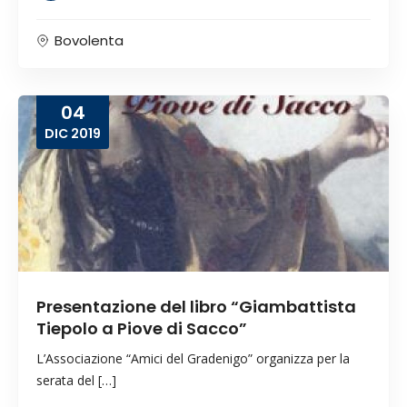
Bovolenta
04
DIC
2019
Presentazione del libro “Giambattista
Tiepolo a Piove di Sacco”
L’Associazione “Amici del Gradenigo” organizza per la
serata del […]