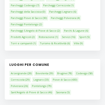
Parcheggi Codevigo
(7)
Parcheggi Correzzola
(1)
Parcheggi della Saccisica
(0)
Parcheggi Legnaro
(6)
Parcheggi Piove di Sacco
(30)
Parcheggi Polverara
(4)
Parcheggi Pontelongo
(2)
Parcheggi S.Angelo di Piove di Sacco
(2)
Parchi & Lagune
(6)
Prodotti Agricoli
(2)
Ristorazione
(1)
Servizi
(16)
Sport
(5)
Torri e campanili
(1)
Turismo & Ricettività
(6)
Ville
(9)
LUOGHI PER COMUNE
Arzergrande
(28)
Bovolenta
(39)
Brugine
(78)
Codevigo
(58)
Correzzola
(29)
Legnaro
(33)
Piove di Sacco
(430)
Polverara
(26)
Pontelongo
(79)
Sant'Angelo di Piove di Sacco
(46)
Saonara
(5)