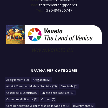
Pec:
territorionline@pec.net
Tel.:
+390494906747
NAVIGA PER CATEGORIE
Abbigliamento
(2)
Artigianato
(2)
Attività Commerciali della Saccisica
(13)
Casalinghi
(1)
Casoni della Saccisica
(5)
Chiese della Saccisica
(29)
Colonnine di Ricarica
(8)
Comuni
(3)
Corti Benedettine & Barchesse della Saccisica
(2)
Divertimento
(7)