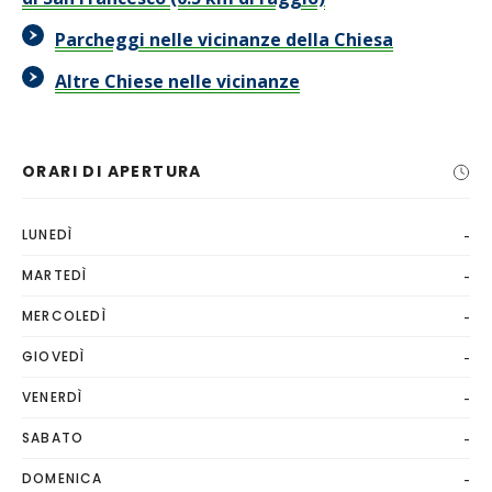
Parcheggi nelle vicinanze della Chiesa
Altre Chiese nelle vicinanze
ORARI DI APERTURA
-
LUNEDÌ
-
MARTEDÌ
-
MERCOLEDÌ
-
GIOVEDÌ
-
VENERDÌ
-
SABATO
-
DOMENICA