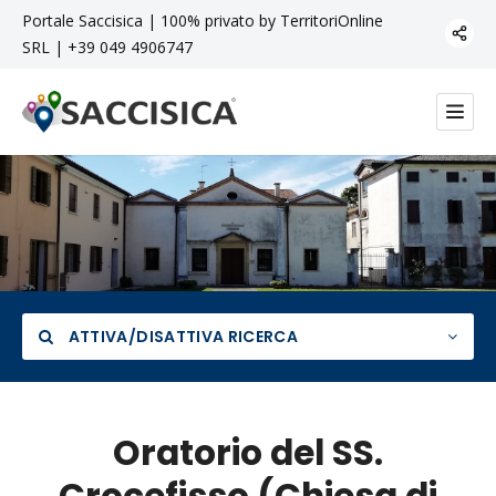
Portale Saccisica | 100% privato by TerritoriOnline
SRL | +39 049 4906747
ATTIVA/DISATTIVA RICERCA
Oratorio del SS.
Crocefisso (Chiesa di