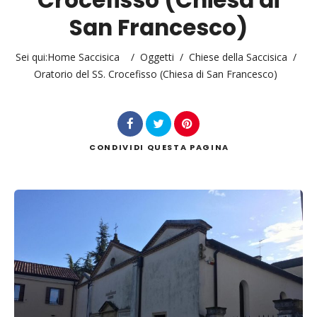
Categoria
San Francesco)
Sei qui:
Home Saccisica
/
Oggetti
/
Chiese della Saccisica
/
Oratorio del SS. Crocefisso (Chiesa di San Francesco)
CONDIVIDI
QUESTA PAGINA
Cerca